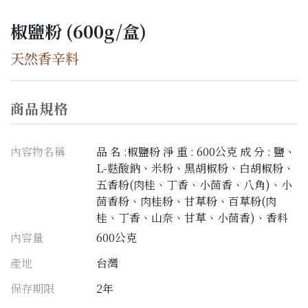
椒鹽粉 (600g/盒)
天然香辛料
商品規格
內容物名稱
品 名 :椒鹽粉 淨 重 : 600公克 成 分 : 鹽、
L-麩酸鈉、米粉、黑胡椒粉、白胡椒粉、
五香粉(肉桂、丁香、小茴香、八角)、小
茴香粉、肉桂粉、甘草粉、百草粉(肉
桂、丁香、山奈、甘草、小茴香)、香料
內容量
600公克
產地
台灣
保存期限
2年