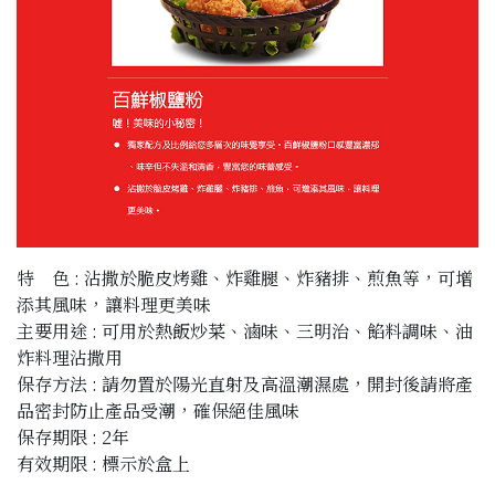
特 色 : 沾撒於脆皮烤雞、炸雞腿、炸豬排、煎魚等，可增
添其風味，讓料理更美味
主要用途 : 可用於熱飯炒菜、滷味、三明治、餡料調味、油
炸料理沾撒用
保存方法 : 請勿置於陽光直射及高溫潮濕處，開封後請將產
品密封防止產品受潮，確保絕佳風味
保存期限 : 2年
有效期限 : 標示於盒上