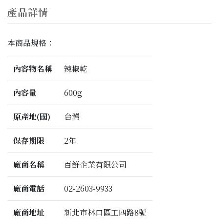
產品詳情
本商品規格：
內容物名稱
辣椒乾
內容量
600g
原產地(國)
台灣
保存期限
2年
廠商名稱
百鮮企業有限公司
廠商電話
02-2603-9933
廠商地址
新北市林口區工四路8號