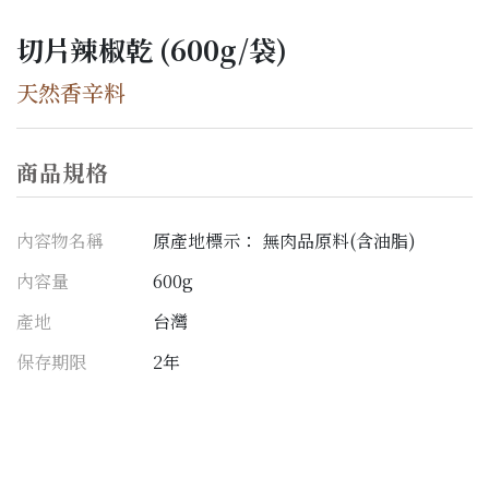
切片辣椒乾 (600g/袋)
天然香辛料
商品規格
內容物名稱
原產地標示： 無肉品原料(含油脂)
內容量
600g
產地
台灣
保存期限
2年